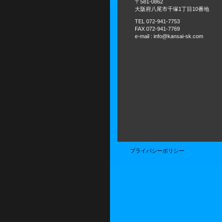
〒581-0862
大阪府八尾市千塚1丁目10番地
TEL 072-941-7753
FAX 072-941-7769
e-mail : info@kansai-sk.com
プライバシーポリシー