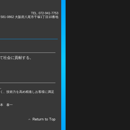
TEL.
072-941-7753
581-0862 大阪府八尾市千塚1丁目10番地
て社会に貢献する。
た。
無く、技術力を高め精進しお客様に満足
泰一