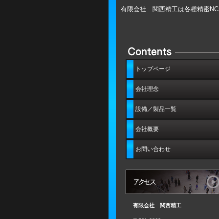
有限会社 関西精工は各種精密N
トップページ
会社理念
設備／製品一覧
会社概要
お問い合わせ
有限会社 関西精工