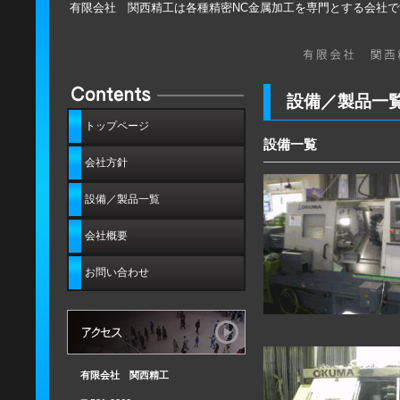
有限会社 関西精工は各種精密NC金属加工を専門とする会社で
設備／製品一
トップページ
設備一覧
会社方針
設備／製品一覧
会社概要
お問い合わせ
有限会社 関西精工